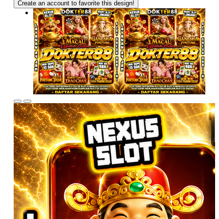
Create an account to favorite this design!