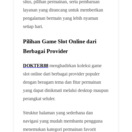
situs, pilihan permainan, serta pembaruan
layanan yang dirancang untuk memberikan
pengalaman bermain yang lebih nyaman
setiap hari.
Pilihan Game Slot Online dari
Berbagai Provider
DOKTER88
menghadirkan koleksi game
slot online dari berbagai provider populer
dengan beragam tema dan fitur permainan
yang dapat dinikmati melalui desktop maupun
perangkat seluler.
Struktur halaman yang sederhana dan
navigasi yang mudah membantu pengguna
menemukan kategori permainan favorit