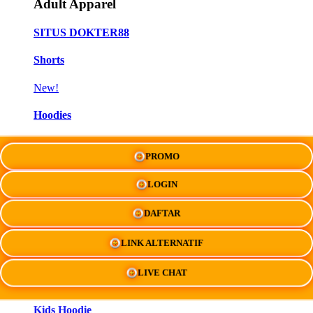
Adult Apparel
SITUS DOKTER88
Shorts
New!
Hoodies
Long Sleeve SITUS DOKTER88
PROMO
Crewneck Sweatshirts
LOGIN
Tank Tops
DAFTAR
Baseball SITUS DOKTER88
LINK ALTERNATIF
Kids Apparel
LIVE CHAT
Kids SITUS DOKTER88
Kids Hoodie