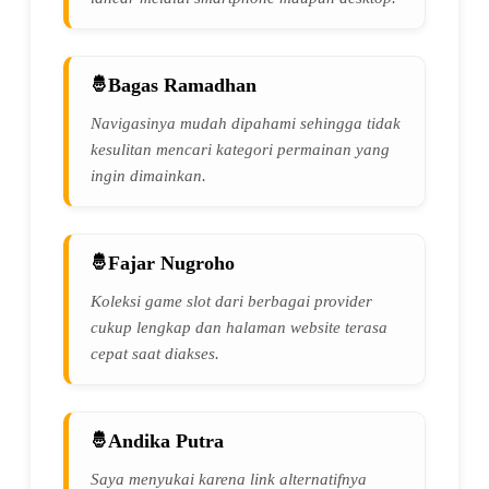
Bagas Ramadhan
Navigasinya mudah dipahami sehingga tidak
kesulitan mencari kategori permainan yang
ingin dimainkan.
Fajar Nugroho
Koleksi game slot dari berbagai provider
cukup lengkap dan halaman website terasa
cepat saat diakses.
Andika Putra
Saya menyukai karena link alternatifnya