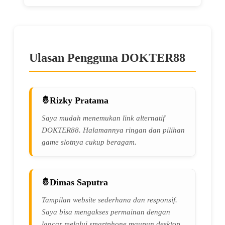
Ulasan Pengguna DOKTER88
Rizky Pratama
Saya mudah menemukan link alternatif
DOKTER88. Halamannya ringan dan pilihan
game slotnya cukup beragam.
Dimas Saputra
Tampilan website sederhana dan responsif.
Saya bisa mengakses permainan dengan
lancar melalui smartphone maupun desktop.