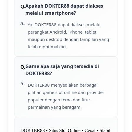
Apakah DOKTER88 dapat diakses
melalui smartphone?
Ya. DOKTER88 dapat diakses melalui
perangkat Android, iPhone, tablet,
maupun desktop dengan tampilan yang
telah dioptimalkan.
Game apa saja yang tersedia di
DOKTER88?
DOKTER88 menyediakan berbagai
pilihan game slot online dari provider
populer dengan tema dan fitur
permainan yang beragam.
DOKTER88
• Situs Slot Online • Cepat • Stabil