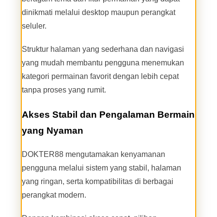
dinikmati melalui desktop maupun perangkat
seluler.
Struktur halaman yang sederhana dan navigasi
yang mudah membantu pengguna menemukan
kategori permainan favorit dengan lebih cepat
tanpa proses yang rumit.
Akses Stabil dan Pengalaman Bermain
yang Nyaman
DOKTER88 mengutamakan kenyamanan
pengguna melalui sistem yang stabil, halaman
yang ringan, serta kompatibilitas di berbagai
perangkat modern.