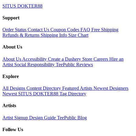
SITUS DOKTER88
Support
Order Status
Contact Us
Coupon Codes
FAQ
Free Shipping
Refunds & Returns
Shipping Info
Size Chart
About Us
About Us
Accessibility
Create a Dashery Store
Careers
Hire an
Artist
Social Responsibility
TeePublic Reviews
Explore
All Designs
Content Directory
Featured Artists
Newest Designers
Newest SITUS DOKTER88
Tag Directory
Artists
Artist Signup
Design Guide
TeePublic Blog
Follow Us