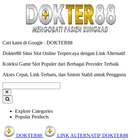
Cari kami di Google : DOKTER88
Dokter88 Situs Slot Online Terpercaya dengan Link Alternatif
Koleksi Game Slot Populer dari Berbagai Provider Terbaik
Akses Cepat, Link Terbaru, dan Sistem Stabil untuk Pengguna
Explore Categories
Popular Products
DOKTER88
LINK ALTERNATIF DOKTER88