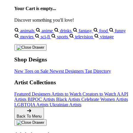
Your Cart is empty...
Discover something you'll love!
animals
anime
drinks
fantasy
food
funny
movies
sci-fi
sports
television
vintage
Shop Designs
New Tees on Sale
Newest Designers
Tag Directory
Artist Collections
Featured Designers
Artists to Watch
Creators to Watch
AAPI
Artists
BIPOC Artists
Black Artists
Celebrate Women Artists
LGBTQIA Artists
Ukrainian Artists
Back To Menu