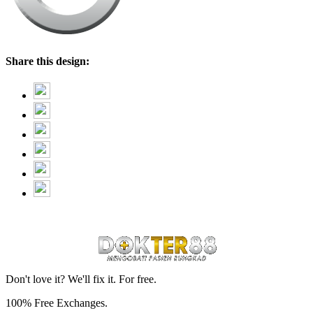
Share this design:
Don't love it? We'll fix it. For free.
100% Free Exchanges.